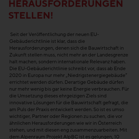
HERAUSFORDERUNGEN
STELLEN!
Seit der Veröffentlichung der neuen EU-
Gebäuderichtlinie ist klar, dass die
Herausforderungen, denen sich die Bauwirtschaft in
Zukunft stellen muss, nicht mehr an der Landesgrenze
halt machen, sondern internationale Relevanz haben.
Die EU-Gebäuderichtlinie schreibt vor, dass ab Ende
2020 in Europa nur mehr „Niedrigstenergiegebäude“
errichtet werden dürfen. Derartige Gebäude dürfen
nur mehr wenig bis gar keine Energie verbrauchen. Für
die Umsetzung dieses ehrgeizigen Ziels sind
innovative Lösungen für die Bauwirtschaft gefragt, die
am Puls der Praxis entwickelt werden. So ist es umso
wichtiger, Partner oder Regionen zu suchen, die vor
ähnlichen Herausforderungen wie wir in Österreich
stehen, und mit diesen eng zusammenzuarbeiten. Mit
dem Alpenraum Projekt AlpBC ist es gelungen, 10