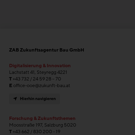
ZAB Zukunftsagentur Bau GmbH
Digitalisierung & Innovation
Lachstatt 41, Steyregg 4221
T
+43 732 / 24 59 28 – 70
E
office-ooe@zukunft-bau.at
Hierhin navigieren
Forschung & Zukunftsthemen
Moosstraße 197, Salzburg 5020
T
+43 662 / 830 200 - 19