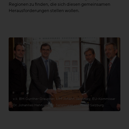
Regionen zu finden, die sich diesen gemeinsamen
Herausforderungen stellen wollen.
v.li. BM Gunther Graupner, LIM Johann Jastrinsky, EU-Kommissar
Dr. Johannes Hahn und Dr. Salletmaier vom Land Salzburg.