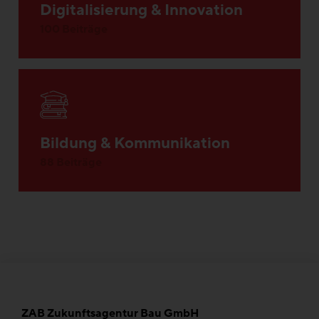
Digitalisierung & Innovation
100 Beiträge
Bildung & Kommunikation
88 Beiträge
ZAB Zukunftsagentur Bau GmbH