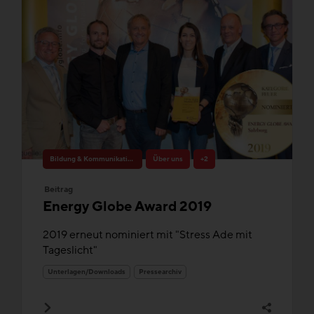
Bildung & Kommunikation
Über uns
+2
Beitrag
Energy Globe Award 2019
2019 erneut nominiert mit "Stress Ade mit
Tageslicht"
Unterlagen/Downloads
Pressearchiv