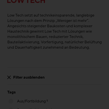
LOW TECH
Low Tech setzt auf technikeinsparende, langlebige
Lösungen nach dem Prinzip „Weniger ist mehr“.
Angesichts steigender Baukosten und komplexer
Haustechnik gewinnt Low Tech mit Lösungen wie
monolithischem Bauen, reduzierter Technik,
Bauteilaktivierung, Vorfertigung, natürlicher Belüftung
und Dauerhaftigkeit zunehmend an Bedeutung.
Filter ausblenden
Tags
Aus/Fortbildung
5