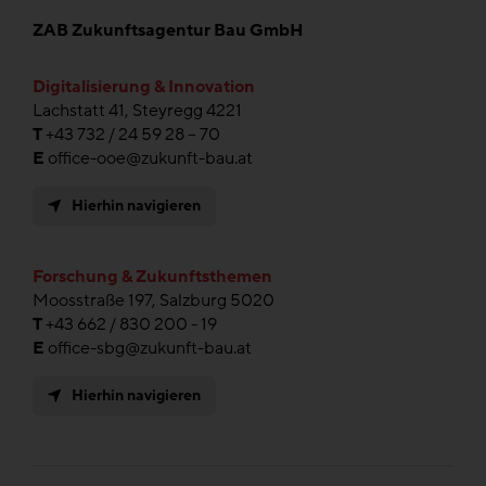
ZAB Zukunftsagentur Bau GmbH
Digitalisierung & Innovation
Lachstatt 41, Steyregg 4221
T
+43 732 / 24 59 28 – 70
E
office-ooe@zukunft-bau.at
Hierhin navigieren
Forschung & Zukunftsthemen
Moosstraße 197, Salzburg 5020
T
+43 662 / 830 200 - 19
E
office-sbg@zukunft-bau.at
Hierhin navigieren