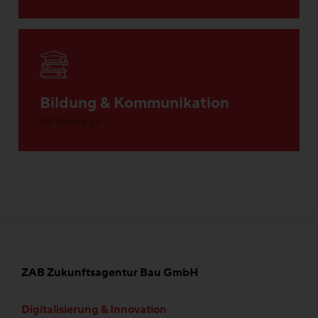
Bildung & Kommunikation
88 Beiträge
ZAB Zukunftsagentur Bau GmbH
Digitalisierung & Innovation