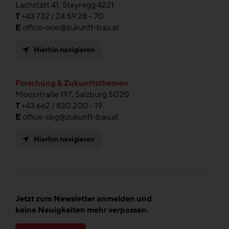
Lachstatt 41, Steyregg 4221
T
+43 732 / 24 59 28 – 70
E
office-ooe@zukunft-bau.at
Hierhin navigieren
Forschung & Zukunftsthemen
Moosstraße 197, Salzburg 5020
T
+43 662 / 830 200 - 19
E
office-sbg@zukunft-bau.at
Hierhin navigieren
Jetzt zum Newsletter anmelden und
keine Neuigkeiten mehr verpassen.