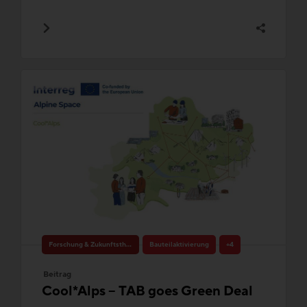
Forschung & Zukunftsthemen
Bauteilaktivierung
+4
Beitrag
Cool*Alps – TAB goes Green Deal