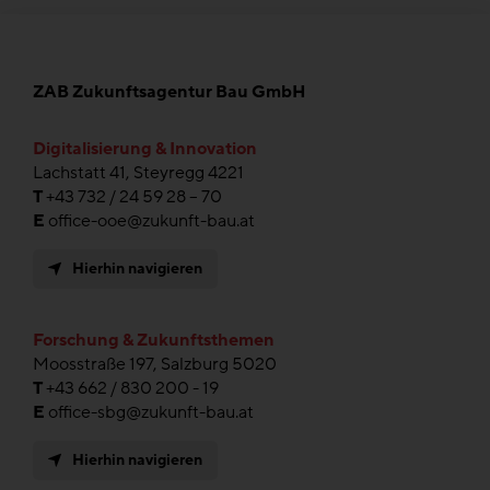
ZAB Zukunftsagentur Bau GmbH
Digitalisierung & Innovation
Lachstatt 41, Steyregg 4221
T
+43 732 / 24 59 28 – 70
E
office-ooe@zukunft-bau.at
Hierhin navigieren
Forschung & Zukunftsthemen
Moosstraße 197, Salzburg 5020
T
+43 662 / 830 200 - 19
E
office-sbg@zukunft-bau.at
Hierhin navigieren