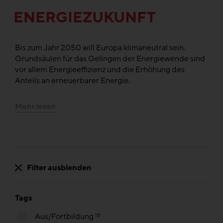
ENERGIEZUKUNFT
Bis zum Jahr 2050 will Europa klimaneutral sein.
Grundsäulen für das Gelingen der Energiewende sind
vor allem Energieeffizienz und die Erhöhung des
Anteils an erneuerbarer Energie.
Mehr lesen
Filter ausblenden
Tags
Aus/Fortbildung
15