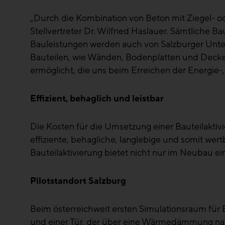
„Durch die Kombination von Beton mit Ziegel- o
Stellvertreter Dr. Wilfried Haslauer. Sämtliche
Bauleistungen werden auch von Salzburger Unt
Bauteilen, wie Wänden, Bodenplatten und Decke
ermöglicht, die uns beim Erreichen der Energie-
Effizient, behaglich und leistbar
Die Kosten für die Umsetzung einer Bauteilaktiv
effiziente, behagliche, langlebige und somit wer
Bauteilaktivierung bietet nicht nur im Neubau ei
Pilotstandort Salzburg
Beim österreichweit ersten Simulationsraum für
und einer Tür, der über eine Wärmedämmung nac