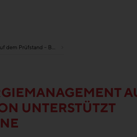
on unterstützt Energiesparpläne
RGIEMANAGEMENT A
TON UNTERSTÜTZT
ÄNE