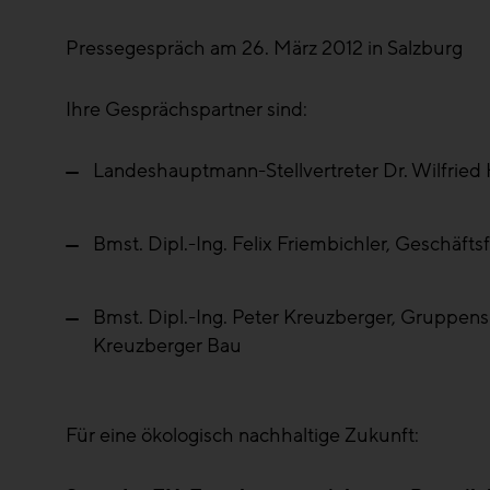
Pressegespräch am 26. März 2012 in Salzburg
Ihre Gesprächspartner sind:
Landeshauptmann-Stellvertreter Dr. Wilfried
Bmst. Dipl.-Ing. Felix Friembichler, Geschäf
Bmst. Dipl.-Ing. Peter Kreuzberger, Gruppe
Kreuzberger Bau
Für eine ökologisch nachhaltige Zukunft: