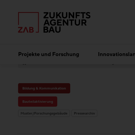
Projekte und Forschung
Innovationsla
Themenbereiche
Bauteilaktivierung
Bildung & Kommunikation
Bauteilaktivierung
Muster/Forschungsgebäude
Pressearchiv