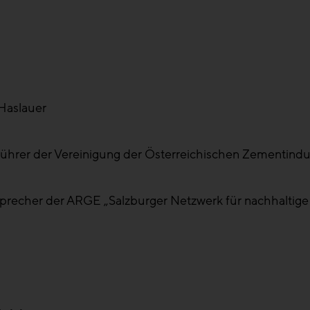
 Haslauer
tsführer der Vereinigung der Österreichischen Zementindu
nsprecher der ARGE „Salzburger Netzwerk für nachhaltig