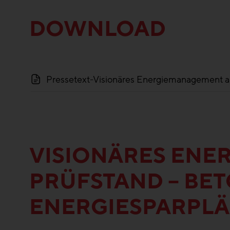
DOWNLOAD
Pressetext-Visionäres Energiemanagement auf dem Prüfstand – Bet
VISIONÄRES ENE
PRÜFSTAND – BE
ENERGIESPARPL