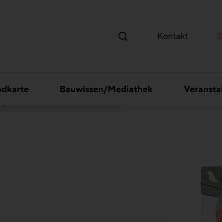
Kontakt
ndkarte
Bauwissen/Mediathek
Veransta
Pressegespräch ARGE Bauteilaktivierung