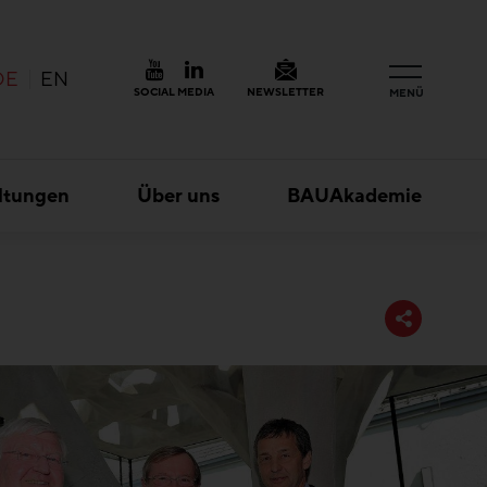
DE
EN
SOCIAL MEDIA
NEWSLETTER
MENÜ
ltungen
Über uns
BAUAkademie