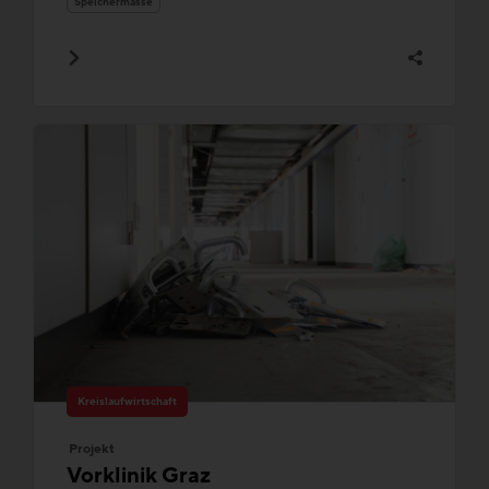
Speichermasse
Kreislaufwirtschaft
Projekt
Vorklinik Graz