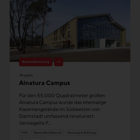
Bauteilaktivierung
+1
Projekt
Alnatura Campus
Für den 55.000 Quadratmeter großen
Alnatura Campus wurde das ehemalige
Kasernengelände im Südwesten von
Darmstadt umfassend renaturiert.
Versiegelte F...
TGA
Baustoffe/Material
Heizung & Kühlung