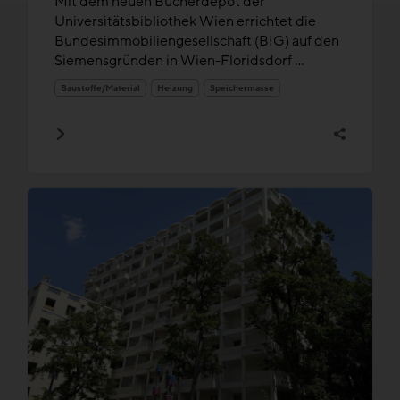
Mit dem neuen Bücherdepot der
Universitätsbibliothek Wien errichtet die
Bundesimmobiliengesellschaft (BIG) auf den
Siemensgründen in Wien-Floridsdorf ...
Baustoffe/Material
Heizung
Speichermasse