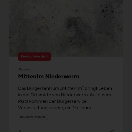
Kreislaufwirtschaft
Projekt
MittenIm Niederwerrn
Das Bürgerzentrum „MittenIm“ bringt Leben
in die Ortsmitte von Niederwerrn. Auf einem
Platz kommen der Bürgerservice,
Veranstaltungsräume, ein Museum ...
Baustoffe/Material