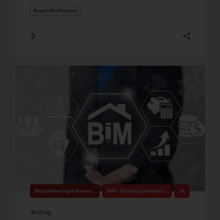
Baustoffe/Material
Digitalisierung & Innovation
BIM - Building Information Modeling
+2
Beitrag