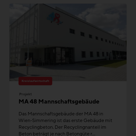
Kreislaufwirtschaft
Projekt
MA 48 Mannschaftsgebäude
Das Mannschaftsgebäude der MA 48 in
Wien-Simmering ist das erste Gebäude mit
Recyclingbeton. Der Recyclingnanteil im
Beton beträgt je nach Betongüte r...