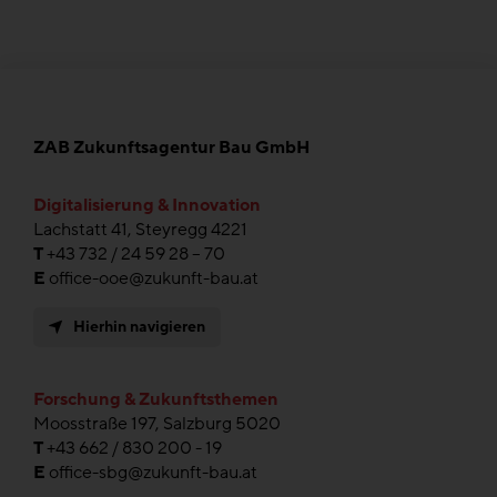
ZAB Zukunftsagentur Bau GmbH
Digitalisierung & Innovation
Lachstatt 41, Steyregg 4221
T
+43 732 / 24 59 28 – 70
E
office-ooe@zukunft-bau.at
Hierhin navigieren
Forschung & Zukunftsthemen
Moosstraße 197, Salzburg 5020
T
+43 662 / 830 200 - 19
E
office-sbg@zukunft-bau.at