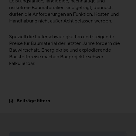
Leistungsfähige, langlebige, nachhaltige und
risikofreie Baumaterialien sind gefragt, dennoch
dürfen die Anforderungen an Funktion, Kosten und
Handhabung nicht außer Acht gelassen werden.
Speziell die Lieferschwierigkeiten und steigende
Preise für Baumaterial der letzten Jahre fordern die
Bauwirtschaft, Energiekrise und explodierende
Baustoffpreise machen Bauprojekte schwer
kalkulierbar.
Beiträge filtern