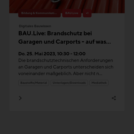
Bildung & Kommunikation
BAU.Live
+1
Digitales Bauwissen
BAU.Live: Brandschutz bei
Garagen und Carports - auf was
müssen Sie in der Planung achten
Do. 25. Mai 2023, 10:30 - 12:00
Die brandschutztechnischen Anforderungen
an Garagen und Carports unterscheiden sich
voneinander maßgeblich. Aber nicht n...
Baustoffe/Material
Unterlagen/Downloads
Mediathek