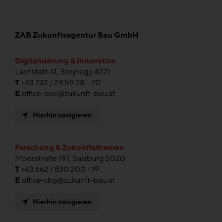
ZAB Zukunftsagentur Bau GmbH
Digitalisierung & Innovation
Lachstatt 41, Steyregg 4221
T
+43 732 / 24 59 28 – 70
E
office-ooe@zukunft-bau.at
Hierhin navigieren
Forschung & Zukunftsthemen
Moosstraße 197, Salzburg 5020
T
+43 662 / 830 200 - 19
E
office-sbg@zukunft-bau.at
Hierhin navigieren