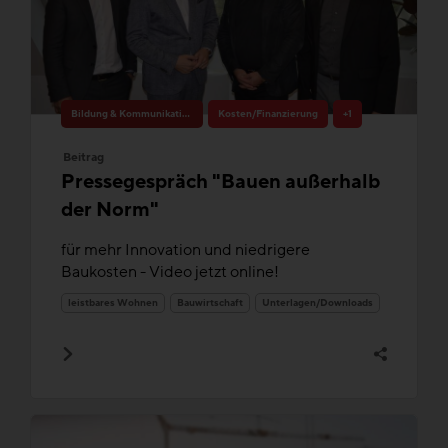
Bildung & Kommunikation
Kosten/Finanzierung
+1
Beitrag
Pressegespräch "Bauen außerhalb
der Norm"
für mehr Innovation und niedrigere
Baukosten - Video jetzt online!
leistbares Wohnen
Bauwirtschaft
Unterlagen/Downloads