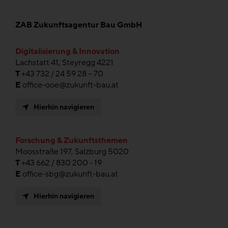
ZAB Zukunftsagentur Bau GmbH
Digitalisierung & Innovation
Lachstatt 41, Steyregg 4221
T
+43 732 / 24 59 28 – 70
E
office-ooe@zukunft-bau.at
Hierhin navigieren
Forschung & Zukunftsthemen
Moosstraße 197, Salzburg 5020
T
+43 662 / 830 200 - 19
E
office-sbg@zukunft-bau.at
Hierhin navigieren