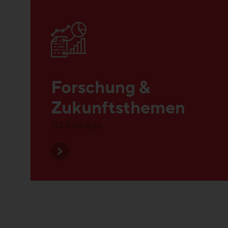
Forschung &
Zukunftsthemen
112 Beiträge