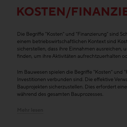
KOSTEN/FINANZ
Die Begriffe "Kosten" und "Finanzierung" sind S
einem betriebswirtschaftlichen Kontext sind K
sicherstellen, dass ihre Einnahmen ausreichen,
finden, um ihre Aktivitäten aufrechtzuerhalten od
Im Bauwesen spielen die Begriffe "Kosten" und "
Investitionen verbunden sind. Die effektive Ver
Bauprojekten sicherzustellen. Dies erfordert ei
während des gesamten Bauprozesses.
Mehr lesen