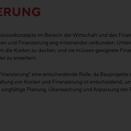
IERUNG
chlüsselkonzepte im Bereich der Wirtschaft und des Fina
osten und Finanzierung eng miteinander verbunden. Un
 um die Kosten zu decken, und sie müssen geeignete Fin
er zu erweitern.
Finanzierung" eine entscheidende Rolle, da Bauprojekte 
waltung von Kosten und Finanzierung ist entscheidend, u
ne sorgfältige Planung, Überwachung und Anpassung der 