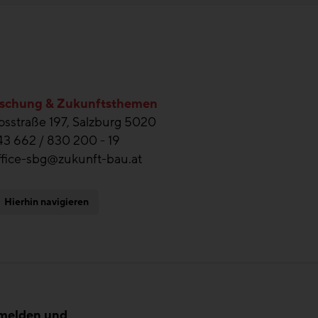
schung & Zukunftsthemen
sstraße 197, Salzburg 5020
43 662 / 830 200 - 19
ffice-sbg@zukunft-bau.at
Hierhin navigieren
nmelden und