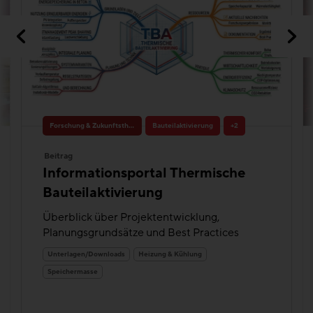
Forschung & Zukunftsthemen
Bauteilaktivierung
+2
Beitrag
Informationsportal Thermische
Bauteilaktivierung
Überblick über Projektentwicklung,
Planungsgrundsätze und Best Practices
Unterlagen/Downloads
Heizung & Kühlung
Speichermasse