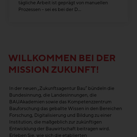
tägliche Arbeit ist geprägt von manuellen
Prozessen – sei es bei der D...
WILLKOMMEN BEI DER
MISSION ZUKUNFT!
In der neuen „Zukunftsagentur Bau“ bündeln die
Bundesinnung, die Landesinnungen, die
BAUAkademien sowie das Kompetenzzentrum
Bauforschung das geballte Wissen in den Bereichen
Forschung, Digitalisierung und Bildung zu einer
Institution, die maßgeblich zur zukünftigen
Entwicklung der Bauwirtschaft beitragen wird.
Erleben Sie, wie sich die etablierten