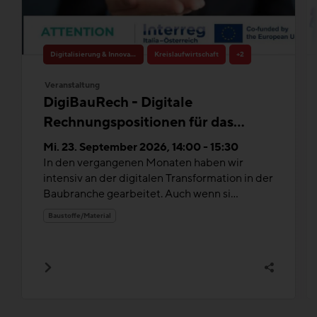
Digitalisierung & Innovation
Kreislaufwirtschaft
+2
Veranstaltung
DigiBauRech - Digitale
Rechnungspositionen für das
Bauwesen
Mi. 23. September 2026, 14:00 - 15:30
In den vergangenen Monaten haben wir
intensiv an der digitalen Transformation in der
Baubranche gearbeitet. Auch wenn si...
Baustoffe/Material