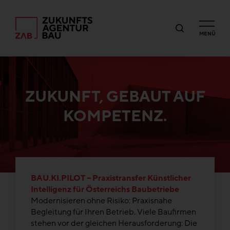
MENÜ
ZUKUNFT, GEBAUT AUF
KOMPETENZ.
BAU.KI.PILOT – Praxistransfer Künstlicher
Intelligenz für Österreichs Baubetriebe
Modernisieren ohne Risiko: Praxisnahe
Begleitung für Ihren Betrieb. Viele Baufirmen
stehen vor der gleichen Herausforderung: Die