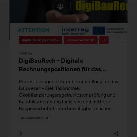
Digitalisierung & Innovation
Kreislaufwirtschaft
+5
Beitrag
DigiBauRech - Digitale
Rechnungspositionen für das
Bauwesen
Prozessbezogene Datenbereitstellung für das
Bauwesen - Ziel: Taxonomie,
Ökobilanzierungsregeln, Kostenprüfung und
Baudokumentation für kleine und mittlere
Baugewerbebetriebe bewältigbar machen.
Baustoffe/Material