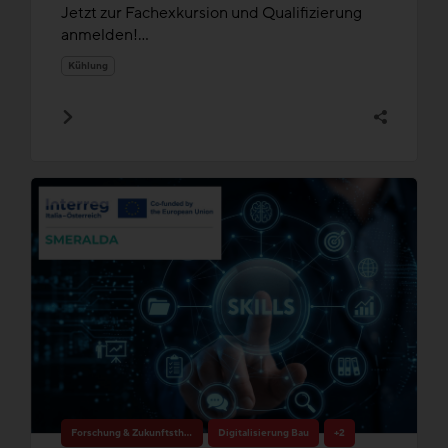
Jetzt zur Fachexkursion und Qualifizierung
anmelden!...
Kühlung
Forschung & Zukunftsthemen
Digitalisierung Bau
+2