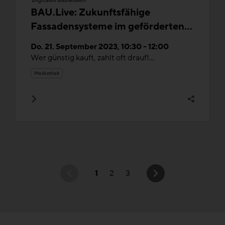
BAU.Live: Zukunftsfähige
Fassadensysteme im geförderten
Wohnbau
Do. 21. September 2023, 10:30 - 12:00
Wer günstig kauft, zahlt oft drauf!...
Mediathek
1
2
3