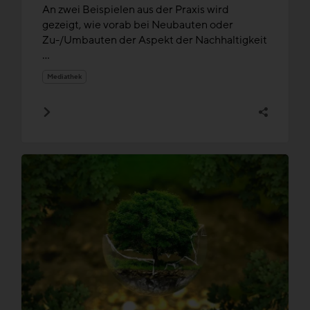
Einklang bringen
An zwei Beispielen aus der Praxis wird
gezeigt, wie vorab bei Neubauten oder
Zu-/Umbauten der Aspekt der Nachhaltigkeit
...
Mediathek