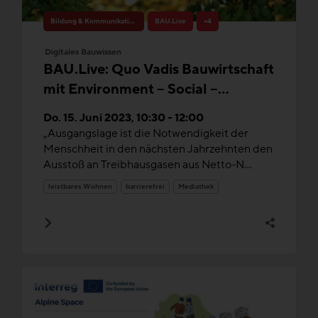
Bildung & Kommunikation
BAU.Live
+4
Digitales Bauwissen
BAU.Live: Quo Vadis Bauwirtschaft
mit Environment – Social –
Governance (ESG) & Taxonomie
Do. 15. Juni 2023, 10:30 - 12:00
„Ausgangslage ist die Notwendigkeit der
Menschheit in den nächsten Jahrzehnten den
Ausstoß an Treibhausgasen aus Netto-N...
leistbares Wohnen
barrierefrei
Mediathek