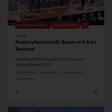
Bildung & Kommunikation
Kreislaufwirtschaft
+3
Beitrag
Kreislaufwirtschaft: Bauen mit & im
Bestand
Nachlese Fachsymposium Brennpunkt
Alpines Bauen 2023
Aus/Fortbildung
Bauwirtschaft
Partner/Netzwerk
Pressearchiv