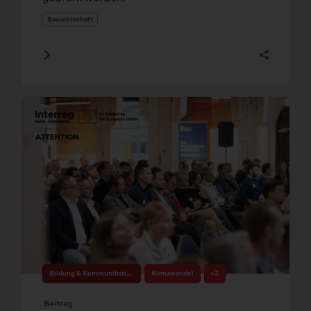
Bauwirtschaft
Bildung & Kommunikation
Klimawandel
+2
Beitrag