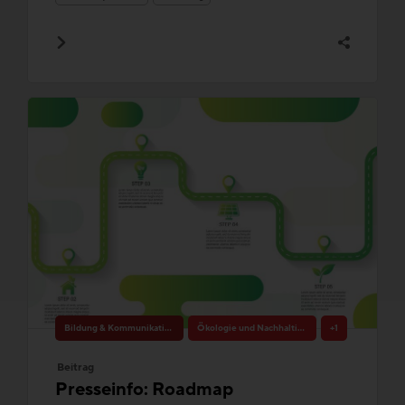
Bildung & Kommunikation
Ökologie und Nachhaltigkeit
+1
Beitrag
Presseinfo: Roadmap