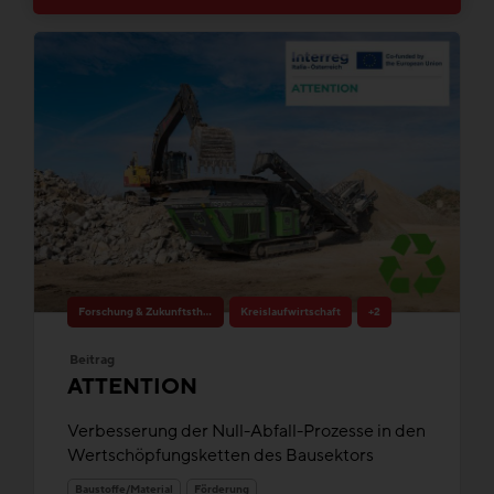
Forschung & Zukunftsthemen
Kreislaufwirtschaft
+2
Beitrag
ATTENTION
Verbesserung der Null-Abfall-Prozesse in den
Wertschöpfungsketten des Bausektors
Baustoffe/Material
Förderung