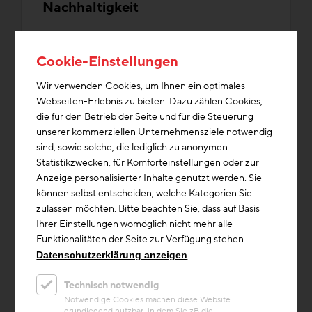
Nachhaltigkeit
Bauen mit Weitblick: Nachhaltigkeit als
Wachstumsmotor der Branche
Cookie-Einstellungen
Baustoffe/Material
Bauwirtschaft
Unterlagen/Downloads
Wir verwenden Cookies, um Ihnen ein optimales
Webseiten-Erlebnis zu bieten. Dazu zählen Cookies,
die für den Betrieb der Seite und für die Steuerung
unserer kommerziellen Unternehmensziele notwendig
sind, sowie solche, die lediglich zu anonymen
Statistikzwecken, für Komforteinstellungen oder zur
Anzeige personalisierter Inhalte genutzt werden. Sie
können selbst entscheiden, welche Kategorien Sie
zulassen möchten. Bitte beachten Sie, dass auf Basis
Ihrer Einstellungen womöglich nicht mehr alle
Funktionalitäten der Seite zur Verfügung stehen.
Datenschutzerklärung anzeigen
Technisch notwendig
Notwendige Cookies machen diese Website
grundlegend nutzbar, in dem Sie zB die