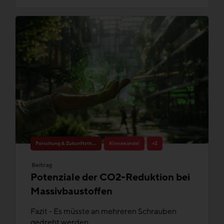
Forschung & Zukunftsthemen
Klimawandel
+2
Beitrag
Potenziale der CO2-Reduktion bei
Massivbaustoffen
Fazit - Es müsste an mehreren Schrauben
gedreht werden.