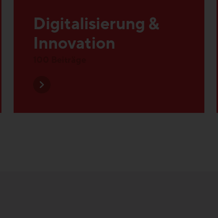
Innovation
100 Beiträge
nftsthemen