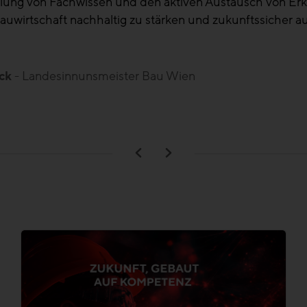
ter
- Landesinnungsmeister Bau Kärnten