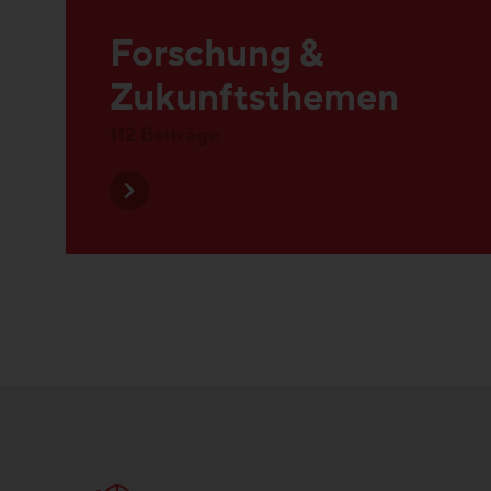
Zukunftsthemen
112 Beiträge
Forschung & Zuku